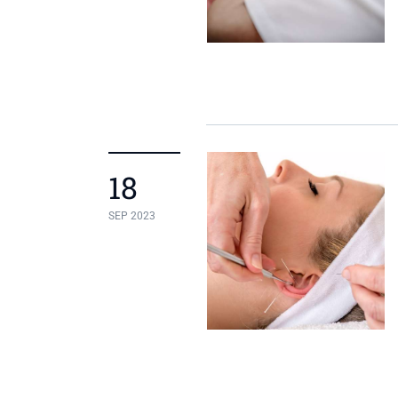
18
SEP 2023