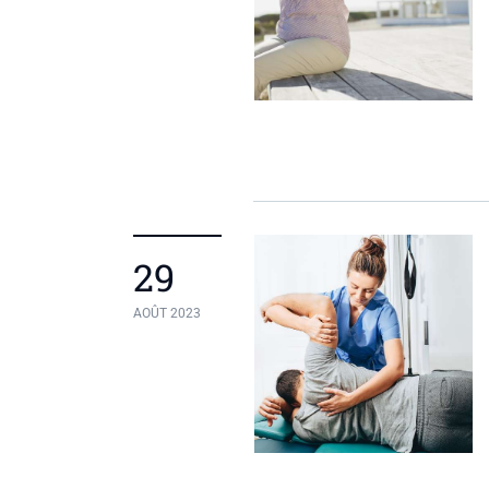
29
AOÛT 2023