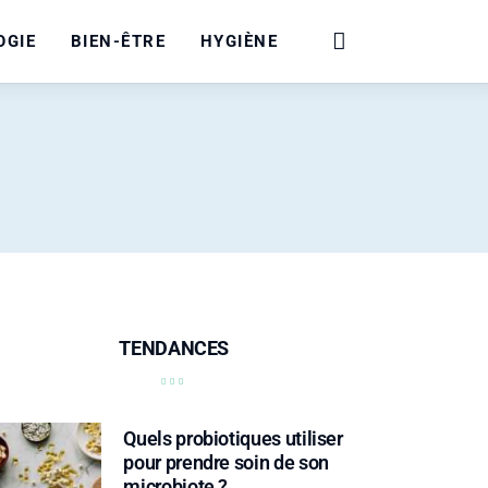
OGIE
BIEN-ÊTRE
HYGIÈNE
TENDANCES
Quels probiotiques utiliser
pour prendre soin de son
microbiote ?