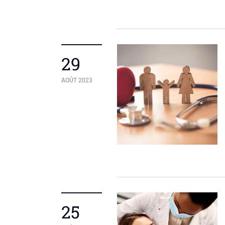
29
AOÛT 2023
25