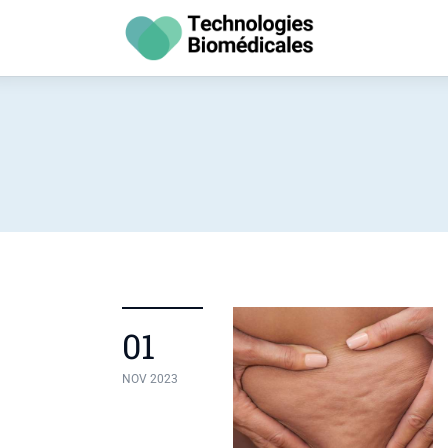
Santé
Vie Pratique
Psychologie
Bien-être
Hygiène
01
NOV 2023