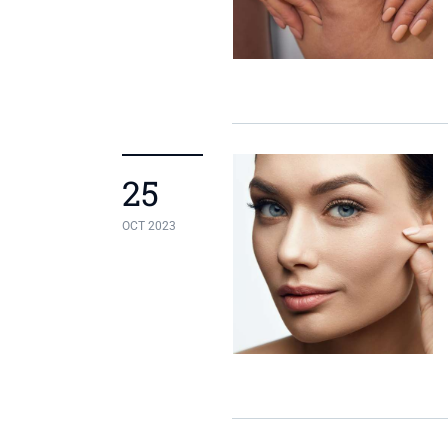
25
OCT 2023