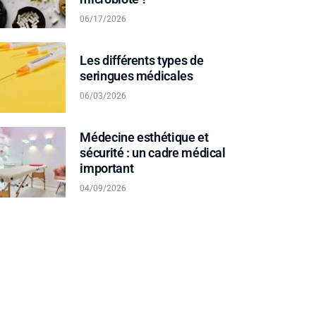
06/17/2026
Les différents types de
seringues médicales
06/03/2026
Médecine esthétique et
sécurité : un cadre médical
important
04/09/2026