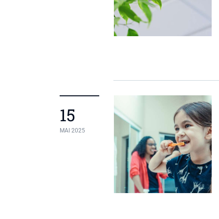
15
MAI 2025