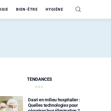
OGIE
BIEN-ÊTRE
HYGIÈNE
TENDANCES
Dasri en milieu hospitalier :
Quelles technologies pour
sécuriser leur élimination ?