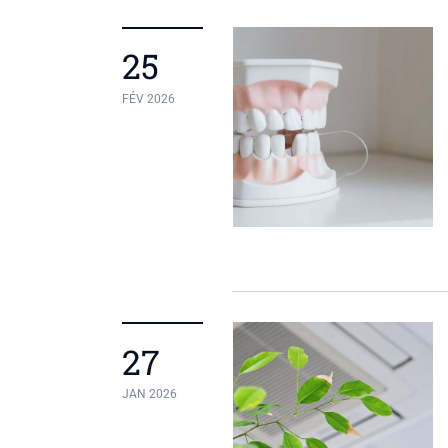
25
FÉV 2026
27
JAN 2026