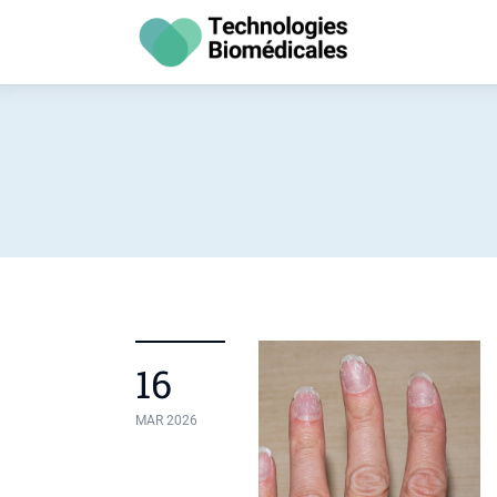
Santé
Vie Pratique
Psychologie
Bien-être
Hygiène
16
MAR 2026