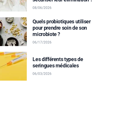
08/06/2026
Quels probiotiques utiliser
pour prendre soin de son
microbiote ?
06/17/2026
Les différents types de
seringues médicales
06/03/2026