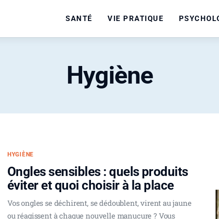
SANTÉ
VIE PRATIQUE
PSYCHOL
Hygiène
HYGIÈNE
Ongles sensibles : quels produits
éviter et quoi choisir à la place
Vos ongles se déchirent, se dédoublent, virent au jaune
ou réagissent à chaque nouvelle manucure ? Vous