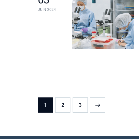
JUIN 2024
1
2
>
3