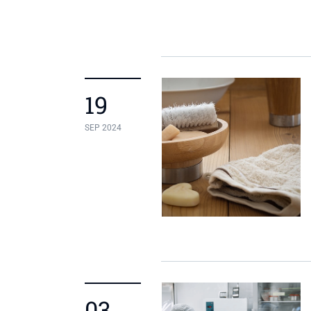
19
SEP 2024
03