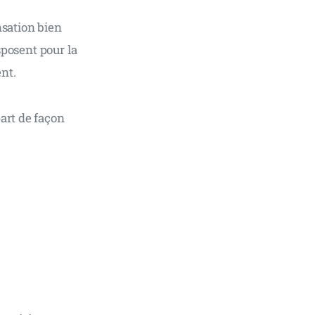
sation bien 
sposent pour la 
nt.
art de façon 