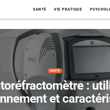
SANTÉ
VIE PRATIQUE
PSYCHOL
SANTÉ
toréfractomètre : utili
onnement et caractéri