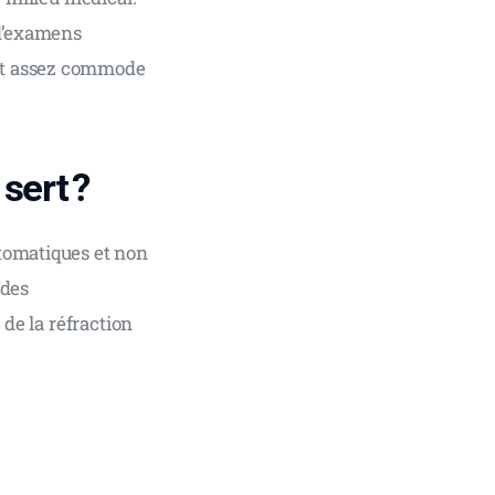
 d’examens 
nt assez commode 
sert ?
tomatiques et non 
des 
de la réfraction 