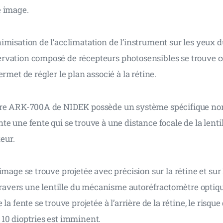
e image.
misation de l’acclimatation de l’instrument sur les yeux du
vation composé de récepteurs photosensibles se trouve c
ermet de régler le plan associé à la rétine.
tre ARK-700A de NIDEK possède un système spécifique 
e une fente qui se trouve à une distance focale de la lentil
eur.
mage se trouve projetée avec précision sur la rétine et sur l
 travers une lentille du mécanisme autoréfractomètre optiq
la fente se trouve projetée à l’arrière de la rétine, le risque
10 dioptries est imminent.