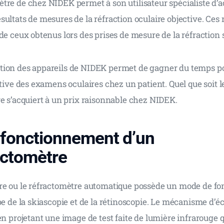
tre de chez NIDEK permet à son utilisateur spécialiste d’a
ultats de mesures de la réfraction oculaire objective. Ces 
de ceux obtenus lors des prises de mesure de la réfraction s
lisation des appareils de NIDEK permet de gagner du temps p
ative des examens oculaires chez un patient. Quel que soit l
e s’acquiert à un prix raisonnable chez NIDEK. 
fonctionnement d’un
actomètre
re ou le réfractomètre automatique possède un mode de f
pe de la skiascopie et de la rétinoscopie. Le mécanisme d’écl
en projetant une image de test faite de lumière infrarouge