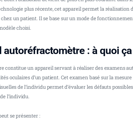
chnologie plus récente, cet appareil permet la réalisation
chez un patient. Il se base sur un mode de fonctionneme
 modèle choisi.
l autoréfractomètre : à quoi ça 
re constitue un appareil servant à réaliser des examens au
ités oculaires d’un patient. Cet examen basé sur la mesure 
isuelles de l’individu permet d’évaluer les défauts possibles 
de l’individu.
eut se présenter :