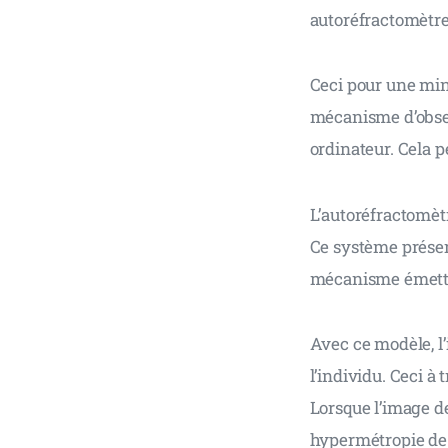
autoréfractomètr
Ceci pour une mini
mécanisme d’obser
ordinateur. Cela p
L’autoréfractomè
Ce système présent
mécanisme émett
Avec ce modèle, l’i
l’individu. Ceci à
Lorsque l’image de 
hypermétropie de 