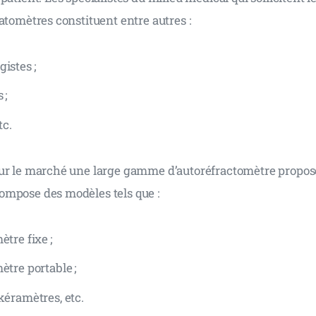
atomètres constituent entre autres :
istes ;
 ;
tc.
ur le marché une large gamme d’autoréfractomètre propos
mpose des modèles tels que :
ètre fixe ;
ètre portable ;
kéramètres, etc.