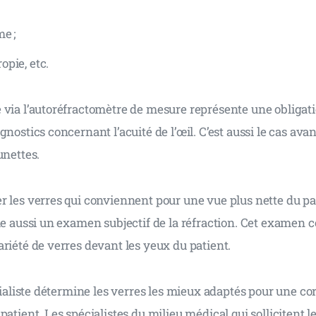
e ;
pie, etc.
 via l’autoréfractomètre de mesure représente une obligati
nostics concernant l’acuité de l’œil. C’est aussi le cas avan
unettes.
 les verres qui conviennent pour une vue plus nette du pati
ue aussi un examen subjectif de la réfraction. Cet examen c
riété de verres devant les yeux du patient.
écialiste détermine les verres les mieux adaptés pour une co
atient. Les spécialistes du milieu médical qui sollicitent le