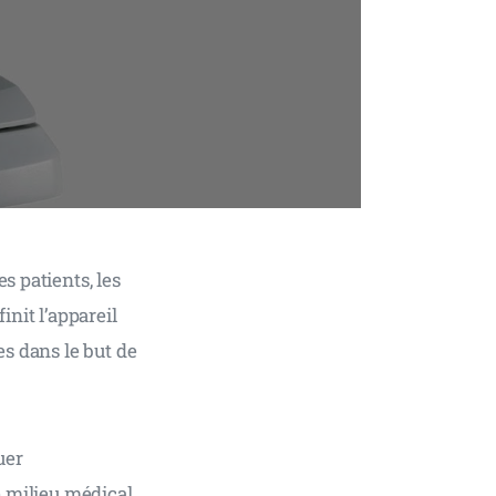
s patients, les 
nit l’appareil 
es dans le but de 
uer 
e milieu médical. 