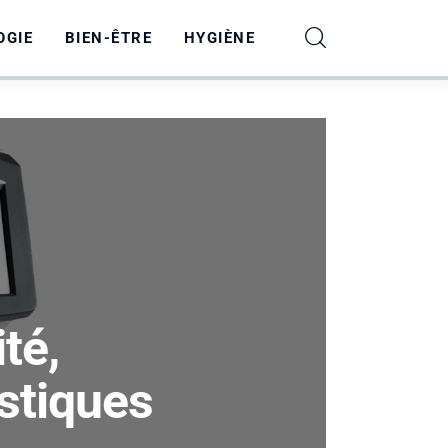
OGIE
BIEN-ÊTRE
HYGIÈNE
té,
stiques