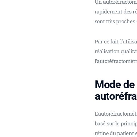
Un autoréfractomè
rapidement des rés
sont très proches 
Par ce fait, l’uti
réalisation qualit
l’autoréfractomètr
Mode de 
autoréfr
L’autoréfractomèt
basé sur le princi
rétine du patient 