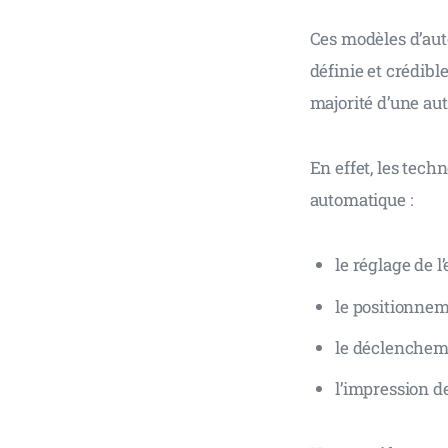
Ces modèles d’au
définie et crédibl
majorité d’une au
En effet, les tech
automatique :
le réglage de l
le positionneme
le déclencheme
l’impression de