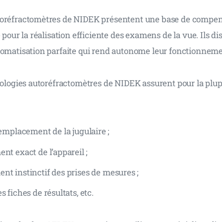
toréfractomètres de NIDEK présentent une base de compen
e pour la réalisation efficiente des examens de la vue. Ils di
tomatisation parfaite qui rend autonome leur fonctionneme
nologies autoréfractomètres de NIDEK assurent pour la plup
’emplacement de la jugulaire ;
nt exact de l’appareil ;
nt instinctif des prises de mesures ;
s fiches de résultats, etc.