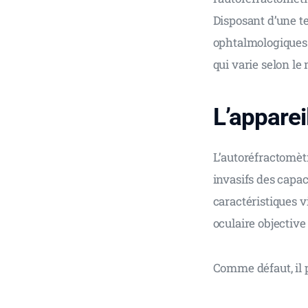
Disposant d’une te
ophtalmologiques 
qui varie selon le
L’apparei
L’autoréfractomèt
invasifs des capac
caractéristiques v
oculaire objective 
Comme défaut, il p