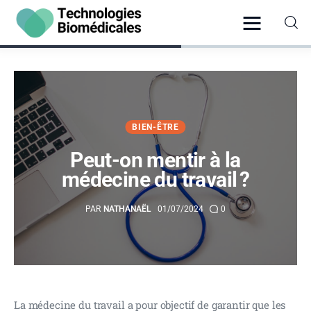
Santé
BIEN-ÊTRE
Vie Pratique
Peut-on mentir à la
Psychologie
médecine du travail ?
Bien-être
PAR
NATHANAËL
01/07/2024
0
Hygiène
La médecine du travail a pour objectif de garantir que les 