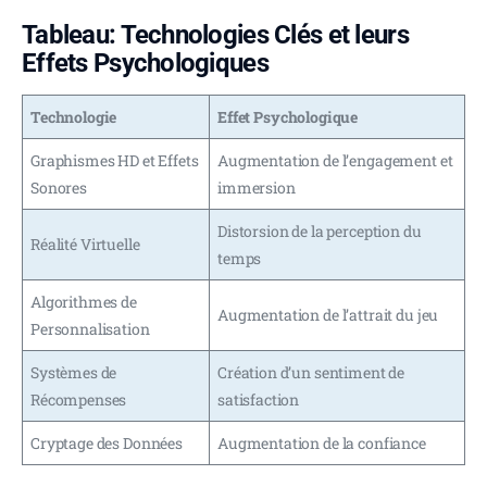
Tableau: Technologies Clés et leurs
Effets Psychologiques
Technologie
Effet Psychologique
Graphismes HD et Effets
Augmentation de l’engagement et
Sonores
immersion
Distorsion de la perception du
Réalité Virtuelle
temps
Algorithmes de
Augmentation de l’attrait du jeu
Personnalisation
Systèmes de
Création d’un sentiment de
Récompenses
satisfaction
Cryptage des Données
Augmentation de la confiance