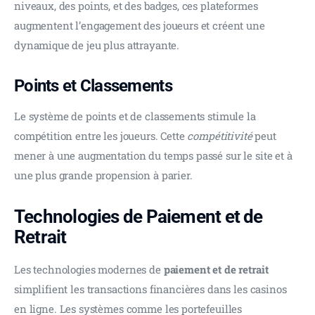
niveaux, des points, et des badges, ces plateformes 
augmentent l’engagement des joueurs et créent une 
dynamique de jeu plus attrayante.
Points et Classements
Le système de points et de classements stimule la 
compétition entre les joueurs. Cette 
compétitivité
 peut 
mener à une augmentation du temps passé sur le site et à 
une plus grande propension à parier.
Technologies de Paiement et de
Retrait
Les technologies modernes de 
paiement et de retrait
simplifient les transactions financières dans les casinos 
en ligne. Les systèmes comme les portefeuilles 