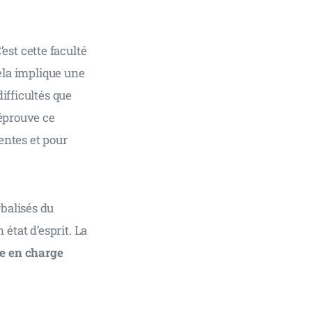
C’est cette faculté 
ela implique une 
ifficultés que 
éprouve ce 
entes et pour 
balisés du 
 état d’esprit. La 
e en charge 