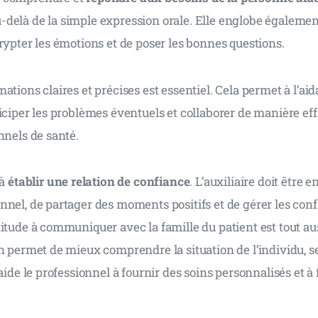
elà de la simple expression orale. Elle englobe également 
rypter les émotions et de poser les bonnes questions.
ations claires et précises est essentiel. Cela permet à l’aid
iciper les problèmes éventuels et collaborer de manière eff
nnels de santé.
à 
établir une relation de confiance
. L’auxiliaire doit être e
nel, de partager des moments positifs et de gérer les confl
itude à communiquer avec la famille du patient est tout au
n permet de mieux comprendre la situation de l’individu, s
 aide le professionnel à fournir des soins personnalisés et à 