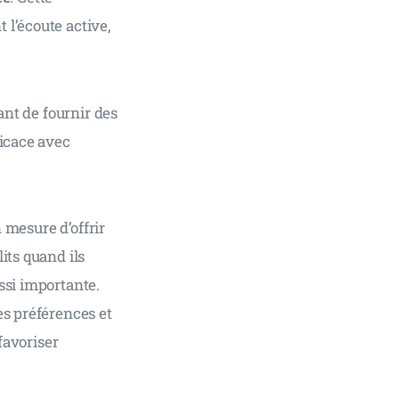
l’écoute active, 
ant de fournir des 
icace avec 
n mesure d’offrir 
its quand ils 
ssi importante. 
es préférences et 
favoriser 