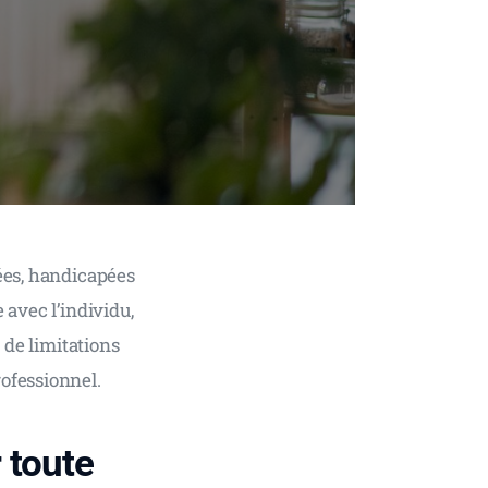
ées, handicapées 
avec l’individu, 
 de limitations 
ofessionnel.
 toute