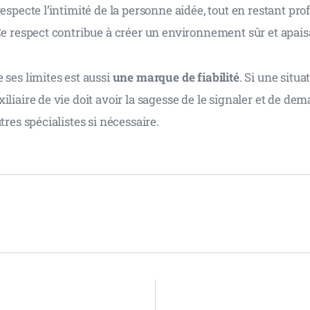
respecte l’intimité de la personne aidée, tout en restant pro
Ce respect contribue à créer un environnement sûr et apais
 ses limites est aussi 
une marque de fiabilité
. Si une situa
iliaire de vie doit avoir la sagesse de le signaler et de de
tres spécialistes si nécessaire.