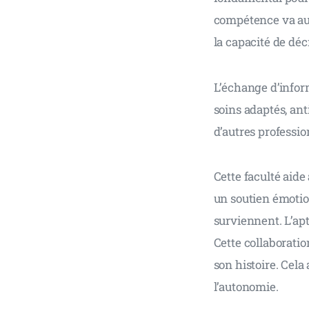
compétence va au-d
la capacité de déc
L’échange d’inform
soins adaptés, ant
d’autres professio
Cette faculté aide 
un soutien émotion
surviennent. L’apt
Cette collaboratio
son histoire. Cela
l’autonomie.