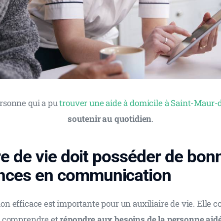
sonne qui a pu 
trouver une aide à domicile à Saint-Maur-
soutenir au quotidien
.
ire de vie doit posséder de bon
nces en communication
efficace est importante pour un auxiliaire de vie. Elle con
 comprendre et 
répondre aux besoins de la personne aid