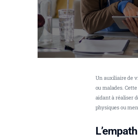
Un auxiliaire de v
ou malades. Cette 
aidant à réaliser 
physiques ou ment
L’empathi