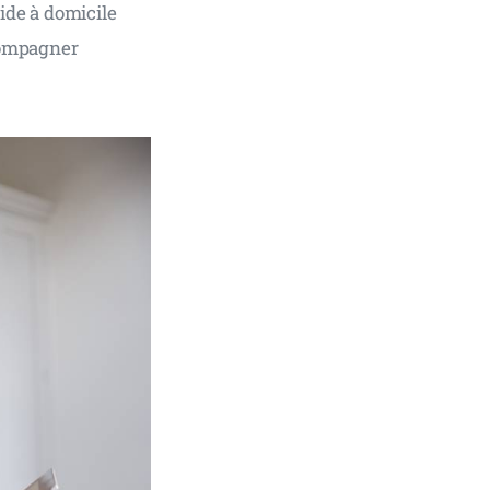
aide à domicile 
compagner 