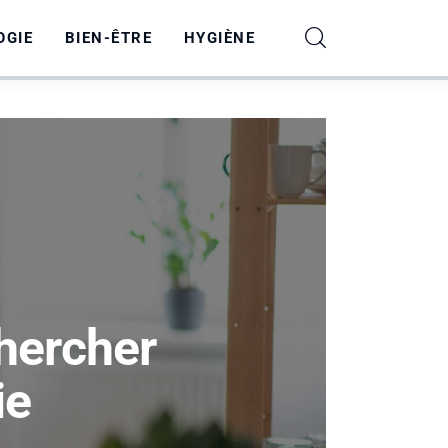
OGIE
BIEN-ÊTRE
HYGIÈNE
chercher
ie