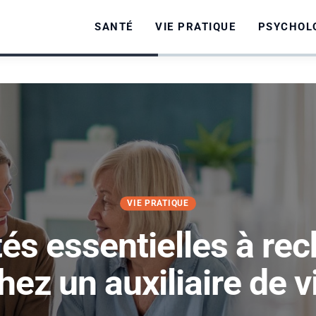
SANTÉ
VIE PRATIQUE
PSYCHOL
VIE PRATIQUE
tés essentielles à re
hez un auxiliaire de v