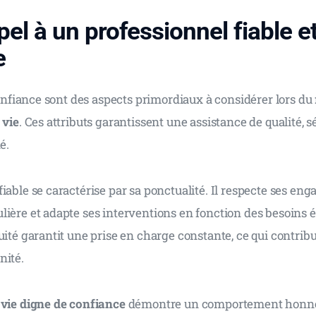
pel à un professionnel fiable e
e
 confiance sont des aspects primordiaux à considérer lors du 
 vie
. Ces attributs garantissent une assistance de qualité, s
é.
iable se caractérise par sa ponctualité. Il respecte ses en
ière et adapte ses interventions en fonction des besoins é
uité garantit une prise en charge constante, ce qui contribu
nité.
 vie digne de confiance
 démontre un comportement honnê