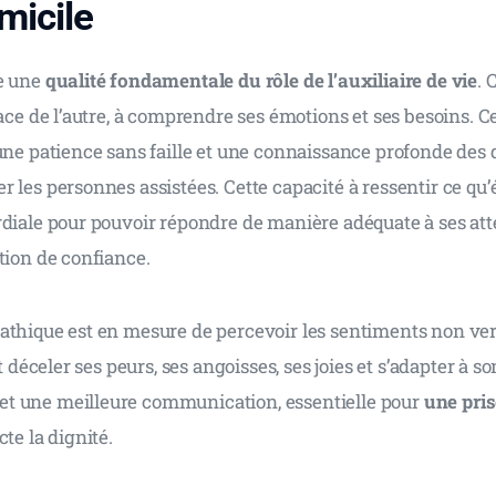
micile
e une 
qualité fondamentale du rôle de l’auxiliaire de vie
. 
lace de l’autre, à comprendre ses émotions et ses besoins. C
une patience sans faille et une connaissance profonde des d
 les personnes assistées. Cette capacité à ressentir ce qu’
rdiale pour pouvoir répondre de manière adéquate à ses att
tion de confiance.
athique est en mesure de percevoir les sentiments non ver
it déceler ses peurs, ses angoisses, ses joies et s’adapter à son
t une meilleure communication, essentielle pour 
une pris
cte la dignité.