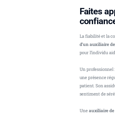
Faites ap
confianc
La fiabilité et la
d’un auxiliaire de
pour l’individu aid
Un professionnel f
une présence régul
patient. Son assid
sentiment de séré
Une 
auxiliaire de