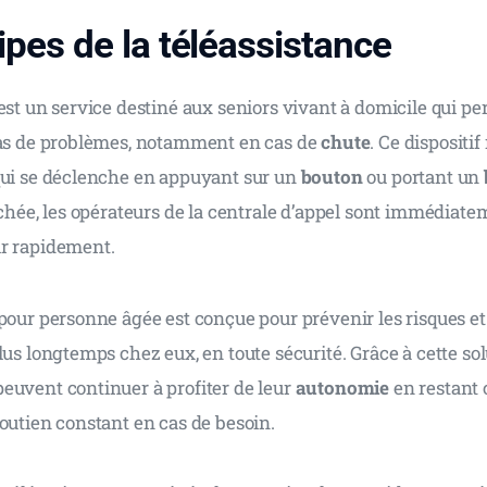
ipes de la téléassistance
est un service destiné aux seniors vivant à domicile qui pe
cas de problèmes, notamment en cas de 
chute
. Ce dispositif
qui se déclenche en appuyant sur un 
bouton
 ou portant un 
nchée, les opérateurs de la centrale d’appel sont immédiat
r rapidement.
 pour personne âgée est conçue pour prévenir les risques e
lus longtemps chez eux, en toute sécurité. Grâce à cette solu
euvent continuer à profiter de leur 
autonomie
 en restant 
outien constant en cas de besoin.