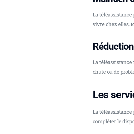
La téléassistance
vivre chez elles, 
Réduction 
La téléassistance 
chute ou de probl
Les servi
La téléassistance
compléter le dispos