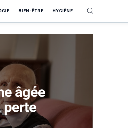
OGIE
BIEN-ÊTRE
HYGIÈNE
ne âgée
a perte