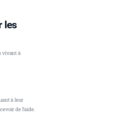
 les
 vivant à 
uant à leur 
evoir de l’aide.