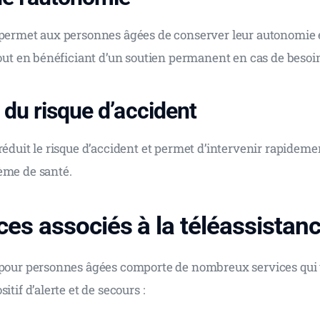
 permet aux personnes âgées de conserver leur autonomie e
tout en bénéficiant d’un soutien permanent en cas de besoi
du risque d’accident
réduit le risque d’accident et permet d’intervenir rapideme
ème de santé.
ces associés à la téléassistan
 pour personnes âgées comporte de nombreux services qui
itif d’alerte et de secours :