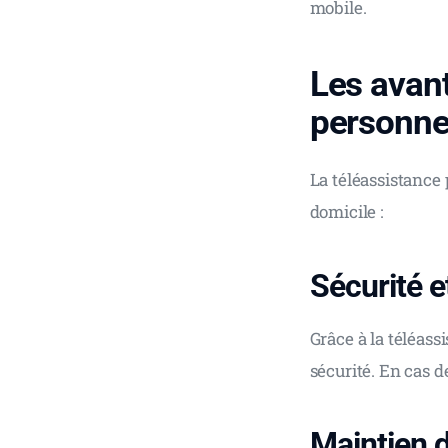
mobile.
Les avant
personne
La téléassistance
domicile :
Sécurité et
Grâce à la téléass
sécurité. En cas d
Maintien 