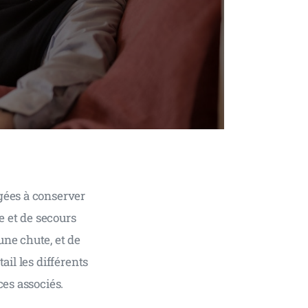
gées à conserver 
e et de secours 
ne chute, et de 
il les différents 
ces associés.