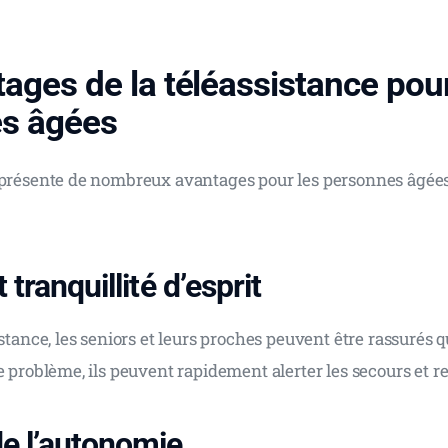
ages de la téléassistance pour
s âgées
 présente de nombreux avantages pour les personnes âgées
 tranquillité d’esprit
istance, les seniors et leurs proches peuvent être rassurés q
e problème, ils peuvent rapidement alerter les secours et rec
de l’autonomie