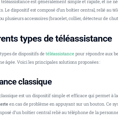
la téléassistance est généralement simple et rapide, et ne né
. Le dispositif est composé d’un boîtier central, relié au té
ou plusieurs accessoires (bracelet, collier, détecteur de chu
rents types de téléassistance
 types de dispositifs de 
téléassistance
 pour répondre aux be
 âgée. Voici les principales solutions proposées :
tance classique
classique est un dispositif simple et efficace qui permet à l
lerte
 en cas de problème en appuyant sur un bouton. Ce sy
osé d’un boîtier central relié au téléphone de la personne