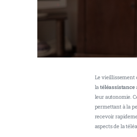
Le vieillissement 
la 
téléassistance
leur autonomie. Ce
permettant à la pe
recevoir rapidemen
aspects de la télé