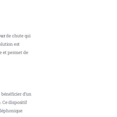
eur
 de chute qui 
lution est 
e et permet de 
 bénéficier d’un 
 Ce dispositif 
téléphonique 