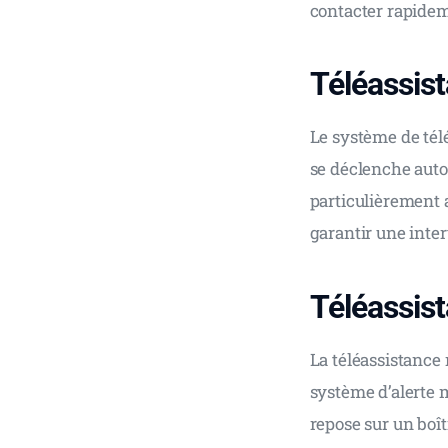
contacter rapidem
Téléassis
Le système de tél
se déclenche auto
particulièrement 
garantir une inter
Téléassis
La téléassistance
système d’alerte m
repose sur un boît