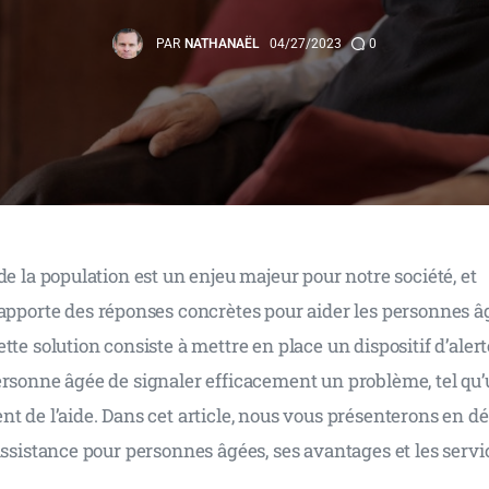
PAR
NATHANAËL
04/27/2023
0
de la population est un enjeu majeur pour notre société, et 
 apporte des réponses concrètes pour aider les personnes â
tte solution consiste à mettre en place un dispositif d’alert
rsonne âgée de signaler efficacement un problème, tel qu’u
t de l’aide. Dans cet article, nous vous présenterons en déta
assistance pour personnes âgées, ses avantages et les servi