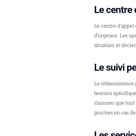
Le centre 
Le centre d’appel 
d’urgence. Les opé
situation et décle
Le suivi p
La téléassistance 
besoins spécifique
s’assurer que tout
proches en cas de
Les servic