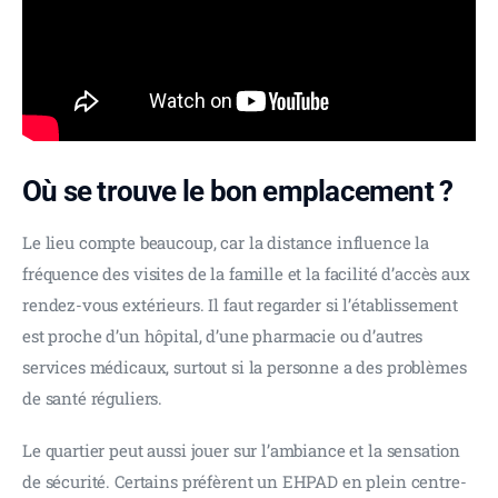
Où se trouve le bon emplacement ?
Le lieu compte beaucoup, car la distance influence la 
fréquence des visites de la famille et la facilité d’accès aux 
rendez-vous extérieurs. Il faut regarder si l’établissement 
est proche d’un hôpital, d’une pharmacie ou d’autres 
services médicaux, surtout si la personne a des problèmes 
de santé réguliers.
Le quartier peut aussi jouer sur l’ambiance et la sensation 
de sécurité. Certains préfèrent un EHPAD en plein centre-