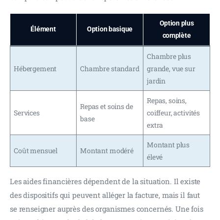
Option plus
Élément
Option basique
complète
Chambre plus
Hébergement
Chambre standard
grande, vue sur
jardin
Repas, soins,
Repas et soins de
Services
coiffeur, activités
base
extra
Montant plus
Coût mensuel
Montant modéré
élevé
Les aides financières dépendent de la situation. Il existe 
des dispositifs qui peuvent alléger la facture, mais il faut 
se renseigner auprès des organismes concernés. Une fois 