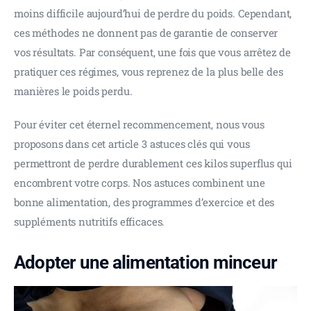
moins difficile aujourd’hui de perdre du poids. Cependant, 
ces méthodes ne donnent pas de garantie de conserver 
vos résultats. Par conséquent, une fois que vous arrêtez de 
pratiquer ces régimes, vous reprenez de la plus belle des 
manières le poids perdu.
Pour éviter cet éternel recommencement, nous vous 
proposons dans cet article 3 astuces clés qui vous 
permettront de perdre durablement ces kilos superflus qui 
encombrent votre corps. Nos astuces combinent une 
bonne alimentation, des programmes d’exercice et des 
suppléments nutritifs efficaces.
Adopter une alimentation minceur